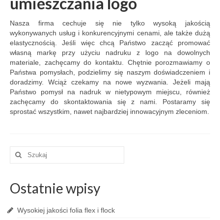
umieszczania logo
Nasza firma cechuje się nie tylko wysoką jakością
wykonywanych usług i konkurencyjnymi cenami, ale także dużą
elastycznością. Jeśli więc chcą Państwo zacząć promować
własną markę przy użyciu nadruku z logo na dowolnych
materiale, zachęcamy do kontaktu. Chętnie porozmawiamy o
Państwa pomysłach, podzielimy się naszym doświadczeniem i
doradzimy. Wciąż czekamy na nowe wyzwania. Jeżeli mają
Państwo pomysł na nadruk w nietypowym miejscu, również
zachęcamy do skontaktowania się z nami. Postaramy się
sprostać wszystkim, nawet najbardziej innowacyjnym zleceniom.
Szuklaj
w:
Ostatnie wpisy
Wysokiej jakości folia flex i flock