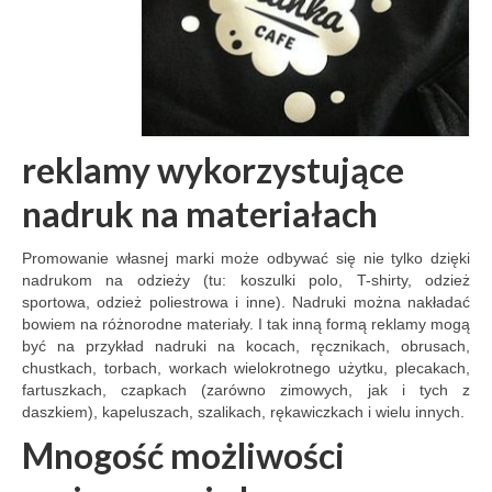
reklamy wykorzystujące
nadruk na materiałach
Promowanie własnej marki może odbywać się nie tylko dzięki
nadrukom na odzieży (tu: koszulki polo, T-shirty, odzież
sportowa, odzież poliestrowa i inne). Nadruki można nakładać
bowiem na różnorodne materiały. I tak inną formą reklamy mogą
być na przykład nadruki na kocach, ręcznikach, obrusach,
chustkach, torbach, workach wielokrotnego użytku, plecakach,
fartuszkach, czapkach (zarówno zimowych, jak i tych z
daszkiem), kapeluszach, szalikach, rękawiczkach i wielu innych.
Mnogość możliwości