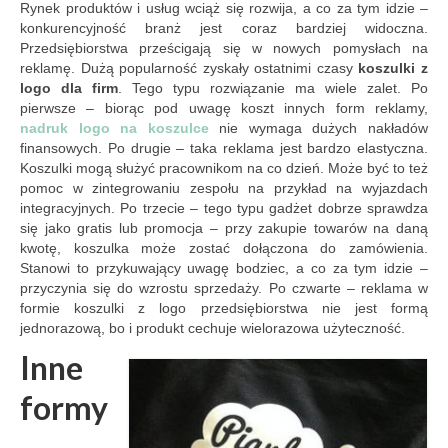
Rynek produktów i usług wciąż się rozwija, a co za tym idzie –
konkurencyjność branż jest coraz bardziej widoczna.
Przedsiębiorstwa prześcigają się w nowych pomysłach na
reklamę. Dużą popularność zyskały ostatnimi czasy
koszulki z
logo dla firm
. Tego typu rozwiązanie ma wiele zalet. Po
pierwsze – biorąc pod uwagę koszt innych form reklamy,
nadruk logo na koszulce
nie wymaga dużych nakładów
finansowych. Po drugie – taka reklama jest bardzo elastyczna.
Koszulki mogą służyć pracownikom na co dzień. Może być to też
pomoc w zintegrowaniu zespołu na przykład na wyjazdach
integracyjnych. Po trzecie – tego typu gadżet dobrze sprawdza
się jako gratis lub promocja – przy zakupie towarów na daną
kwotę, koszulka może zostać dołączona do zamówienia.
Stanowi to przykuwający uwagę bodziec, a co za tym idzie –
przyczynia się do wzrostu sprzedaży. Po czwarte – reklama w
formie koszulki z logo przedsiębiorstwa nie jest formą
jednorazową, bo i produkt cechuje wielorazowa użyteczność.
Inne
formy