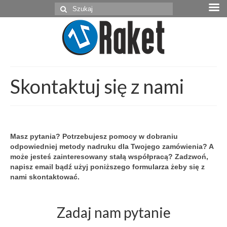
Szuklaj
w:
Skontaktuj się z nami
Masz pytania? Potrzebujesz pomocy w dobraniu
odpowiedniej metody nadruku dla Twojego zamówienia? A
może jesteś zainteresowany stałą współpracą? Zadzwoń,
napisz email bądź użyj poniższego formularza żeby się z
nami skontaktować.
Zadaj nam pytanie