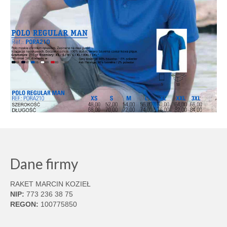
Dane firmy
RAKET MARCIN KOZIEŁ
NIP:
773 236 38 75
REGON:
100775850