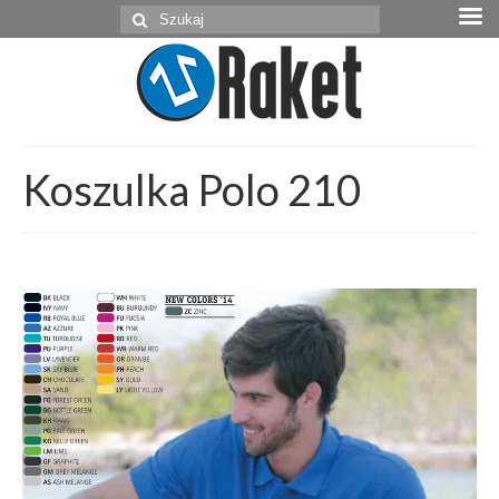
Szuklaj
w:
Koszulka Polo 210